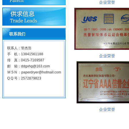
企业荣誉
联系我们
联系人：管杰浩
手 机：13841561188
企业荣誉
传 真：0415-7169587
邮 箱：ddgxhg@163.com
M S N ：paperdryer@hotmail.com
Q Q 号：2572879823
企业荣誉