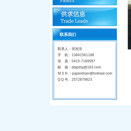
联系我们
联系人：管杰浩
手 机：13841561188
传 真：0415-7169587
邮 箱：ddgxhg@163.com
M S N ：paperdryer@hotmail.com
Q Q 号：2572879823