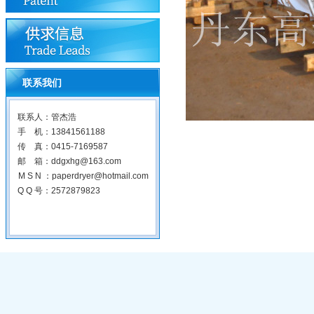
联系我们
联系人：管杰浩
手 机：13841561188
传 真：0415-7169587
邮 箱：ddgxhg@163.com
M S N ：paperdryer@hotmail.com
Q Q 号：2572879823