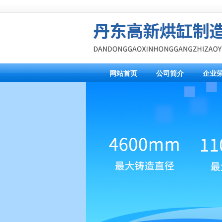
网站首页
公司简介
企业