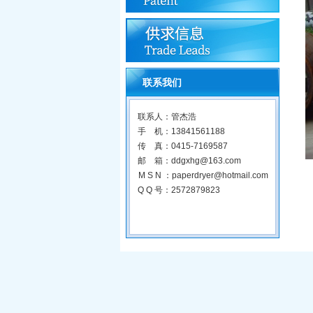
联系我们
联系人：管杰浩
手 机：13841561188
传 真：0415-7169587
邮 箱：ddgxhg@163.com
M S N ：paperdryer@hotmail.com
Q Q 号：2572879823