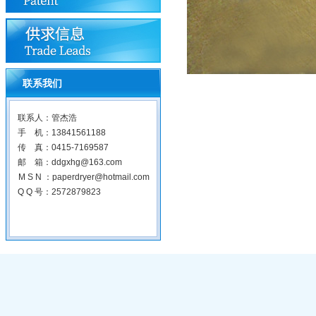
联系我们
联系人：管杰浩
手 机：13841561188
传 真：0415-7169587
邮 箱：ddgxhg@163.com
M S N ：paperdryer@hotmail.com
Q Q 号：2572879823