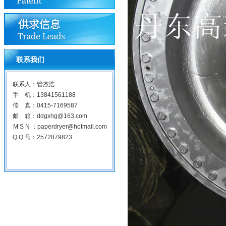
联系我们
联系人：管杰浩
手 机：13841561188
传 真：0415-7169587
邮 箱：ddgxhg@163.com
M S N ：paperdryer@hotmail.com
Q Q 号：2572879823