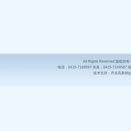
All Rights Reserved
电话：0415-7169587 传真：0415-7169587
技术支持：丹东高新烘缸