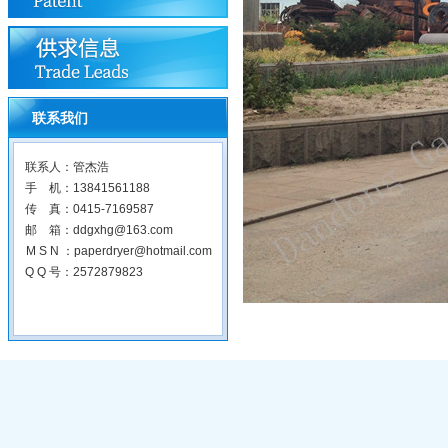
联系我们
联系人：管杰浩
手 机：13841561188
传 真：0415-7169587
邮 箱：ddgxhg@163.com
M S N ：paperdryer@hotmail.com
Q Q 号：2572879823