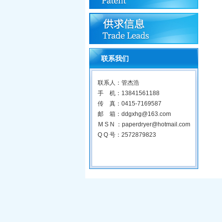
联系我们
联系人：管杰浩
手 机：13841561188
传 真：0415-7169587
邮 箱：ddgxhg@163.com
M S N ：paperdryer@hotmail.com
Q Q 号：2572879823