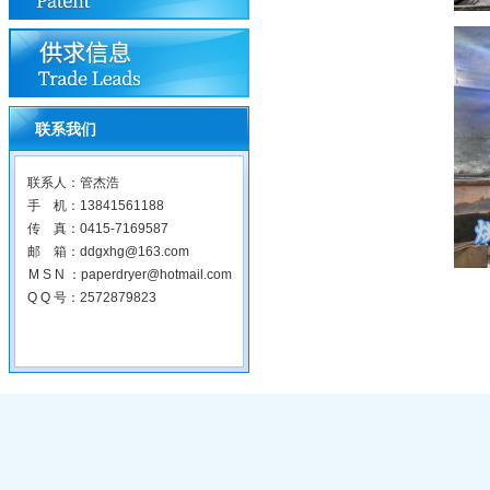
联系我们
联系人：管杰浩
手 机：13841561188
传 真：0415-7169587
邮 箱：ddgxhg@163.com
M S N ：paperdryer@hotmail.com
Q Q 号：2572879823