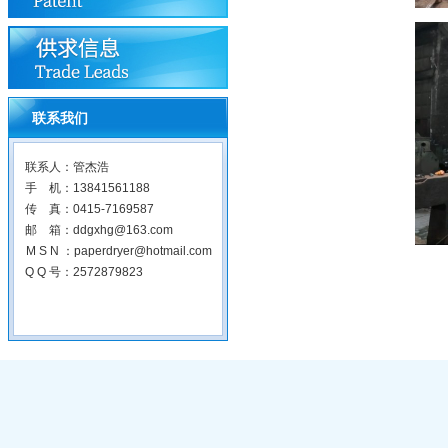
联系我们
联系人：管杰浩
手 机：13841561188
传 真：0415-7169587
邮 箱：ddgxhg@163.com
M S N ：paperdryer@hotmail.com
Q Q 号：2572879823